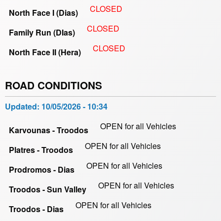
CLOSED
North Face I (Dias)
CLOSED
Family Run (DIas)
CLOSED
North Face II (Hera)
ROAD CONDITIONS
Updated:
10/05/2026 - 10:34
OPEN for all Vehicles
Karvounas - Troodos
OPEN for all Vehicles
Platres - Troodos
OPEN for all Vehicles
Prodromos - Dias
OPEN for all Vehicles
Troodos - Sun Valley
OPEN for all Vehicles
Troodos - Dias