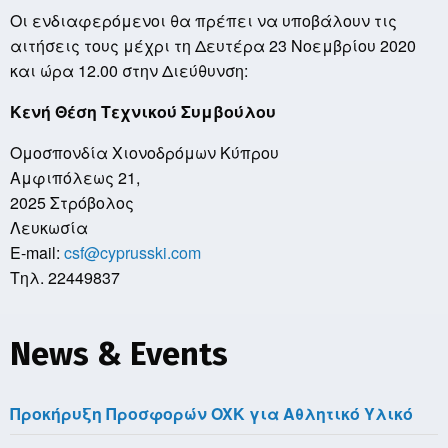
Οι ενδιαφερόμενοι θα πρέπει να υποβάλουν τις
αιτήσεις τους μέχρι τη Δευτέρα 23 Νοεμβρίου 2020
και ώρα 12.00 στην Διεύθυνση:
Κενή Θέση Τεχνικού Συμβούλου
Ομοσπονδία Χιονοδρόμων Κύπρου
Αμφιπόλεως 21,
2025 Στρόβολος
Λευκωσία
E-mail:
csf@cyprusski.com
Τηλ. 22449837
News & Events
Προκήρυξη Προσφορών OXK για Αθλητικό Υλικό