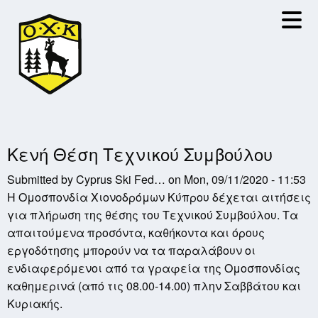
Skip
to
main
content
Κενή Θέση Τεχνικού Συμβούλου
Submitted by
Cyprus Ski Fed…
on
Mon, 09/11/2020 - 11:53
Η Ομοσπονδία Χιονοδρόμων Κύπρου δέχεται αιτήσεις
για πλήρωση της θέσης του Τεχνικού Συμβούλου. Τα
απαιτούμενα προσόντα, καθήκοντα και όρους
εργοδότησης μπορούν να τα παραλάβουν οι
ενδιαφερόμενοι από τα γραφεία της Ομοσπονδίας
καθημερινά (από τις 08.00-14.00) πλην Σαββάτου και
Κυριακής.