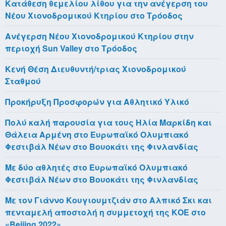
Κατάθεση θεμελίου λίθου για την ανέγερση του
Νέου Χιονοδρομικού Κτηρίου στο Τρόοδος
Aνέγερση Νέου Χιονοδρομικού Κτηρίου στην
περιοχή Sun Valley στο Τρόοδος
Κενή Θέση Διευθυντή/τριας Χιονοδρομικού
Σταθμού
Προκήρυξη Προσφορών για Αθλητικό Υλικό
Πολύ καλή παρουσία για τους Ηλία Μαρκίδη και
Θάλεια Αρμένη στο Ευρωπαϊκό Ολυμπιακό
Φεστιβάλ Νέων στο Βουοκάτι της Φινλανδίας
Με δύο αθλητές στο Ευρωπαϊκό Ολυμπιακό
Φεστιβάλ Νέων στο Βουοκάτι της Φινλανδίας
Με τον Γιάννο Κουγιουμτζιάν στο Αλπικό Σκι και
πενταμελή αποστολή η συμμετοχή της ΚΟΕ στο
«Beijing 2022»