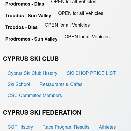
OPEN for all Vehicles
Prodromos - Dias
OPEN for all Vehicles
Troodos - Sun Valley
OPEN for all Vehicles
Troodos - Dias
OPEN for all Vehicles
Prodromos - Sun Valley
CYPRUS SKI CLUB
Cyprus Ski Club History
SKI SHOP PRICE LIST
Ski School
Restaurants & Cafes
CSC Committee Members
CYPRUS SKI FEDERATION
CSF History
Race Program Results
Athletes