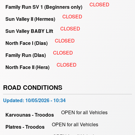
CLOSED
Family Run SV 1 (Beginners only)
CLOSED
Sun Valley II (Hermes)
CLOSED
Sun Valley BABY Lift
CLOSED
North Face I (Dias)
CLOSED
Family Run (DIas)
CLOSED
North Face II (Hera)
ROAD CONDITIONS
Updated:
10/05/2026 - 10:34
OPEN for all Vehicles
Karvounas - Troodos
OPEN for all Vehicles
Platres - Troodos