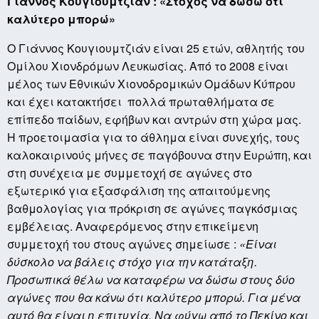
Γιάννος Κουγιουμτζιάν : «Στόχος να δώσω ότι
καλύτερο μπορώ»
Ο Γιάννος Κουγιουμτζιάν είναι 25 ετών, αθλητής του
Ομίλου Χιονδρόμων Λευκωσίας.
Από το 2008 είναι
μέλος των Εθνικών Χιονοδρομικών Ομάδων Κύπρου
και έχει κατακτήσει πολλά πρωταθλήματα σε
επίπεδο παίδων, εφήβων και αντρών στη χώρα μας.
Η προετοιμασία για το άθλημα είναι συνεχής, τους
καλοκαιρινούς μήνες σε παγόβουνα στην Ευρώπη, και
στη συνέχεια με συμμετοχή σε αγώνες στο
εξωτερικό για εξασφάλιση της απαιτούμενης
βαθμολογίας για πρόκριση σε αγώνες παγκόσμιας
εμβέλειας. Αναφερόμενος στην επικείμενη
συμμετοχή του στους αγώνες σημείωσε :
«Είναι
δύσκολο να βάλεις στόχο για την κατάταξη.
Προσωπικά θέλω να καταφέρω να δώσω στους δύο
αγώνες που θα κάνω ότι καλύτερο μπορώ. Για μένα
αυτό θα είναι η επιτυχία. Να φύγω από το Πεκίνο και