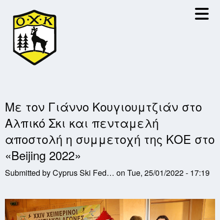
Skip
to
main
content
Με τον Γιάννο Κουγιουμτζιάν στο
Αλπικό Σκι και πενταμελή
αποστολή η συμμετοχή της ΚΟΕ στο
«Beijing 2022»
Submitted by
Cyprus Ski Fed…
on
Tue, 25/01/2022 - 17:19