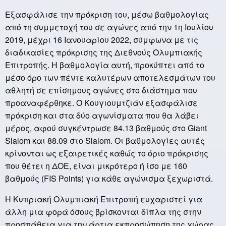
Εξασφάλισε την πρόκριση του, μέσω βαθμολογίας
από τη συμμετοχή του σε αγώνες από την 1η Ιουλίου
2019, μέχρι 16 Ιανουαρίου 2022, σύμφωνα με τις
διαδικασίες πρόκρισης της Διεθνούς Ολυμπιακής
Επιτροπής. Η βαθμολογία αυτή, προκύπτει από το
μέσο όρο των πέντε καλυτέρων αποτελεσμάτων του
αθλητή σε επίσημους αγώνες στο διάστημα που
προαναφέρθηκε. Ο Κουγιουμτζιάν εξασφάλισε
πρόκριση και στα δύο αγωνίσματα που θα λάβει
μέρος, αφού συγκέντρωσε 84.13 βαθμούς στο
Giant
Slalom
και 88.09 στο
Slalom
. Οι βαθμολογίες αυτές
κρίνονται ως εξαιρετικές καθώς το όριο πρόκρισης
που θέτει η ΔΟΕ, είναι μικρότερο ή ίσο με 160
βαθμούς (
FIS
Points
) για κάθε αγώνισμα ξεχωριστά.
Η Κυπριακή Ολυμπιακή Επιτροπή ευχαριστεί για
άλλη μια φορά όσους βρίσκονται δίπλα της στην
προσπάθεια για την άρτια εκπροσώπηση της χώρας