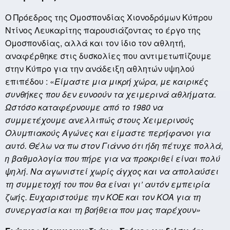
Ο Πρόεδρος της Ομοσπονδίας Χιονοδρόμων Κύπρου
Ντίνος Λευκαρίτης παρουσιάζοντας το έργο της
Ομοσπονδίας, αλλά και τον ίδιο τον αθλητή,
αναφέρθηκε στις δυσκολίες που αντιμετωπίζουμε
στην Κύπρο για την ανάδειξη αθλητών υψηλού
επιπέδου : «
Είμαστε μια μικρή χώρα, με καιρικές
συνθήκες που δεν ευνοούν τα χειμερινά αθλήματα.
Ωστόσο καταφέρνουμε από το 1980 να
συμμετέχουμε ανελλιπώς στους Χειμερινούς
Ολυμπιακούς Αγώνες και είμαστε περήφανοι για
αυτό. Θέλω να πω στον Γιάννο ότι ήδη πέτυχε πολλά,
η βαθμολογία που πήρε για να προκριθεί είναι πολύ
ψηλή. Να αγωνιστεί χωρίς άγχος και να απολαύσει
τη συμμετοχή του που θα είναι γι’ αυτόν εμπειρία
ζωής. Ευχαριστούμε την ΚΟΕ και τον ΚΟΑ για τη
συνεργασία και τη βοήθεια που μας παρέχουν»