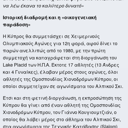
να λέω έκανα το καλύτερο δυνατό»
Ιστορική διαδρομή και η «οικογενειακή
παράδοση»
Η Κύπρος θα συμμετάσχει σε Χειμερινούς
Ολυμπιακούς Αγώνες για 12η φορά, αφού δίνει το
παρών ανελλιπώς από το 1980, με την πρώτη
συμμετοχή να καταγράφεται στη διοργάνωση του
Lake
Placid
των Η.Π.Α. Έκτοτε 17 αθλητές (13 Άνδρες
και 4 Γυναίκες), έλαβαν μέρος στους αγώνες, όλοι
αθλητές της Ομοσπονδίας Χιονοδρόμων Κύπρου, οι
οποίοι συμμετείχαν σε αγωνίσματα του Αλπικού Σκι.
Έτσι και στη φετινή διοργάνωση, η εκπροσώπηση της
Κύπρου θα γίνει από έναν αθλητή της Ομοσπονδίας
Χιονοδρόμων Κύπρου, τον Γιάννο Κουγιουμτζιάν, ο
οποίος θα λάβει μέρος στο άθλημα του Αλπικού Σκι,
στα αγωνίσματα της Τεχνικής Κατάβασης (
Slalom
)