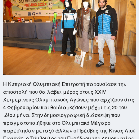
Η Κυπριακή Ολυμπιακή Επιτροπή παρουσίασε την
αποστολή που θα λάβει μέρος στους
XXIV
Χειμερινούς Ολυμπιακούς Αγώνες που αρχίζουν στις
4 Φεβρουαρίου και θα διαρκέσουν μέχρι τις 20 του
ιδίου μήνα. Στην δημοσιογραφική διάσκεψη που
πραγματοποιήθηκε στο Ολυμπιακό Μέγαρο
παρέστησαν μεταξύ άλλων ο Πρέσβης της Κίνας Λιού
Γιαντάο, ο Σύμβουλος του Προέδρου της Δημοκρατίας