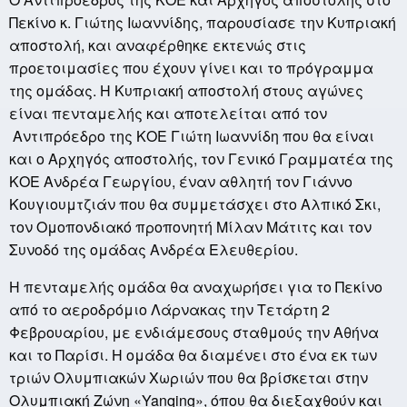
Πεκίνο κ. Γιώτης Ιωαννίδης, παρουσίασε την Κυπριακή
αποστολή, και αναφέρθηκε εκτενώς στις
προετοιμασίες που έχουν γίνει και το πρόγραμμα
της ομάδας. Η Κυπριακή αποστολή στους αγώνες
είναι πενταμελής και αποτελείται από τον
Αντιπρόεδρο της ΚΟΕ Γιώτη Ιωαννίδη που θα είναι
και ο Αρχηγός αποστολής, τον Γενικό Γραμματέα της
ΚΟΕ Ανδρέα Γεωργίου, έναν αθλητή τον Γιάννο
Κουγιουμτζιάν που θα συμμετάσχει στο Αλπικό Σκι,
τον Ομοπονδιακό προπονητή Μίλαν Μάτιτς και τον
Συνοδό της ομάδας Ανδρέα Ελευθερίου.
Η πενταμελής ομάδα θα αναχωρήσει για το Πεκίνο
από το αεροδρόμιο Λάρνακας την Τετάρτη 2
Φεβρουαρίου, με ενδιάμεσους σταθμούς την Αθήνα
και το Παρίσι. Η ομάδα θα διαμένει στο ένα εκ των
τριών Ολυμπιακών Χωριών που θα βρίσκεται στην
Ολυμπιακή Ζώνη «Yanqing», όπου θα διεξαχθούν και