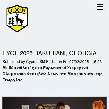
Skip
to
main
content
EYOF 2025 BAKURIANI, GEORGIA
Submitted by
Cyprus Ski Fed…
on
Fri, 07/02/2025 - 15:28
Με δύο αθλητές στο Ευρωπαϊκό Χειμερινό
Ολυμπιακό Φεστιβάλ Νέων στο Μπακουριάνι της
Γεωργίας