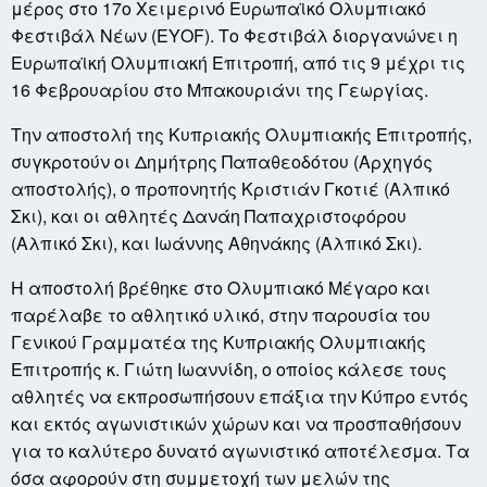
μέρος στο 17ο Χειμερινό Ευρωπαϊκό Ολυμπιακό
Φεστιβάλ Nέων (ΕΥΟF). Το Φεστιβάλ διοργανώνει η
Ευρωπαϊκή Ολυμπιακή Επιτροπή, από τις 9 μέχρι τις
16 Φεβρουαρίου στο Μπακουριάνι της Γεωργίας.
Την αποστολή της Κυπριακής Ολυμπιακής Επιτροπής,
συγκροτούν οι Δημήτρης Παπαθεοδότου (Αρχηγός
αποστολής), ο προπονητής Κριστιάν Γκοτιέ (Αλπικό
Σκι), και οι αθλητές Δανάη Παπαχριστοφόρου
(Αλπικό Σκι), και Ιωάννης Αθηνάκης (Αλπικό Σκι).
Η αποστολή βρέθηκε στο Ολυμπιακό Μέγαρο και
παρέλαβε το αθλητικό υλικό, στην παρουσία του
Γενικού Γραμματέα της Κυπριακής Ολυμπιακής
Επιτροπής κ. Γιώτη Ιωαννίδη, ο οποίος κάλεσε τους
αθλητές να εκπροσωπήσουν επάξια την Κύπρο εντός
και εκτός αγωνιστικών χώρων και να προσπαθήσουν
για το καλύτερο δυνατό αγωνιστικό αποτέλεσμα. Τα
όσα αφορούν στη συμμετοχή των μελών της