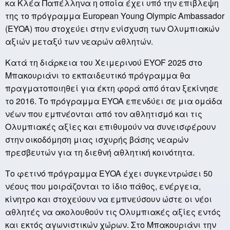
κα Κλέα Παπέλληνα η οποία έχει υπό την επιβλεψη
της το πρόγραμμα European Young Olympic Ambassador
(EYOA) που στοχεύει στην ενίσχυση των Ολυμπιακών
αξιών μεταξύ των νεαρών αθλητών.
Κατά τη διάρκεια του Χειμερινού EYOF 2025 στο
Μπακουριάνι το εκπαιδευτικό πρόγραμμα θα
πραγματοποιηθεί για έκτη φορά από όταν ξεκίνησε
το 2016. Το πρόγραμμα EYOA επενδύει σε μια ομάδα
νέων που εμπνέονται από τον αθλητισμό και τις
Ολυμπιακές αξίες και επιθυμούν να συνεισφέρουν
στην οικοδόμηση μιας ισχυρής βάσης νεαρών
πρεσβευτών για τη διεθνή αθλητική κοινότητα.
Το φετινό πρόγραμμα EYOA έχει συγκεντρώσει 50
νέους που μοιράζονται το ίδιο πάθος, ενέργεια,
κίνητρο και στοχεύουν να εμπνεύσουν ώστε οι νέοι
αθλητές να ακολουθούν τις Ολυμπιακές αξίες εντός
και εκτός αγωνιστικών χώρων. Στο Μπακουριάνι την