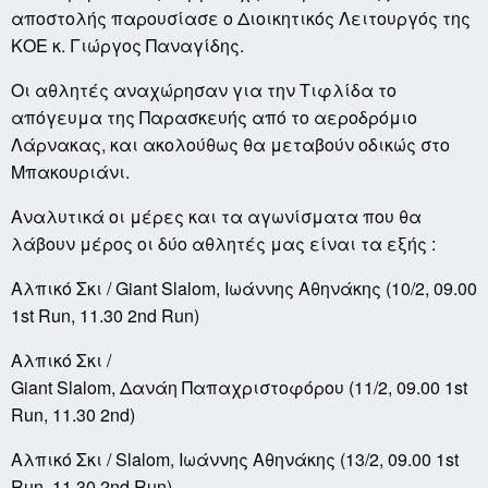
αποστολής παρουσίασε ο Διοικητικός Λειτουργός της
ΚΟΕ κ. Γιώργος Παναγίδης.
Οι αθλητές αναχώρησαν για την Τιφλίδα το
απόγευμα της Παρασκευής από το αεροδρόμιο
Λάρνακας, και ακολούθως θα μεταβούν οδικώς στο
Μπακουριάνι.
Αναλυτικά οι μέρες και τα αγωνίσματα που θα
λάβουν μέρος οι δύο αθλητές μας είναι τα εξής :
Αλπικό Σκι
/ Giant
Slalom
,
Ιωάννης Αθηνάκης
(10/2, 09.00
1
st Run
, 11.30 2
nd Run
)
Αλπικό Σκι
/
Giant
Slalom
,
Δανάη Παπαχριστοφόρου
(11/2, 09.00 1st
Run, 11.30 2nd)
Αλπικό Σκι
/ Slalom,
Ιωάννης Αθηνάκης
(13/2, 09.00 1st
Run, 11.30 2nd Run)