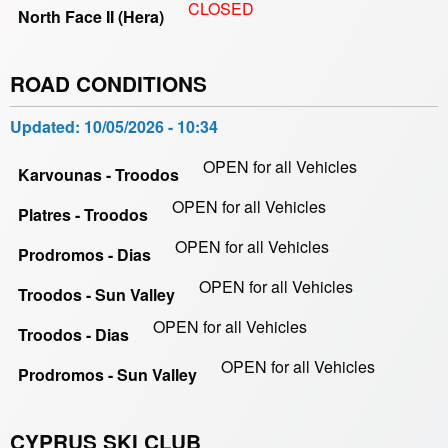
CLOSED
North Face II (Hera)
ROAD CONDITIONS
Updated:
10/05/2026 - 10:34
OPEN for all Vehicles
Karvounas - Troodos
OPEN for all Vehicles
Platres - Troodos
OPEN for all Vehicles
Prodromos - Dias
OPEN for all Vehicles
Troodos - Sun Valley
OPEN for all Vehicles
Troodos - Dias
OPEN for all Vehicles
Prodromos - Sun Valley
CYPRUS SKI CLUB