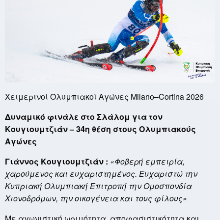
Χειμερινοί Ολυμπιακοί Αγώνες Milano–Cortina 2026
Δυναμικό φινάλε στο Σλάλομ για τον
Κουγιουμτζιάν – 34η θέση στους Ολυμπιακούς
Αγώνες
Γιάννος Κουγιουμτζιάν :
«Φοβερή εμπειρία,
χαρούμενος και ευχαριστημένος. Ευχαριστώ την
Κυπριακή Ολυμπιακή Επιτροπή την Ομοσπονδία
Χιονοδρόμων, την οικογένεια και τους φίλους»
Με αγωνιστική ωριμότητα, αποφασιστικότητα και