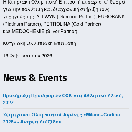
Η Κυπριακή Ολυμπιακή Επιτροπή ευχαριστεί θερμά
για την πολύτιμη και διαχρονική στήριξη τους
χορηγούς της:
ALLWYN
(
Diamond Partner
),
EUROBANK
(
Platinum Partner
),
PETROLINA
(
Gold Partner
)
και
MEDOCHEMIE
(
Silver Partner
)
Κυπριακή Ολυμπιακή Επιτροπή
16 Φεβρουαρίου 2026
News & Events
Προκήρυξη Προσφορών OXK για Αθλητικό Υλικό,
2027
Χειμερινοί Ολυμπιακοί Αγώνες «Milano–Cortina
2026» - Άντρεα Λοϊζίδου