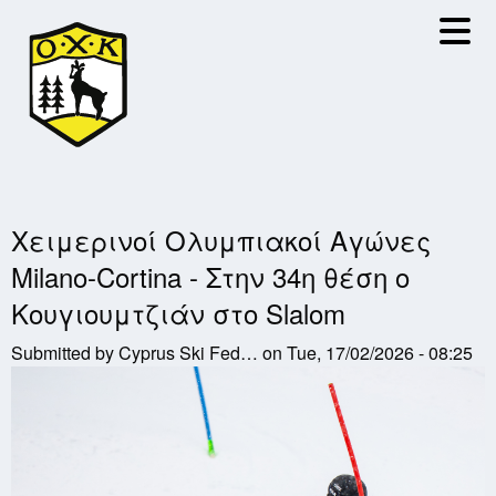
Skip
to
main
content
Χειμερινοί Ολυμπιακοί Αγώνες
Milano-Cortina - Στην 34η θέση ο
Κουγιουμτζιάν στο Slalom
Submitted by
Cyprus Ski Fed…
on
Tue, 17/02/2026 - 08:25