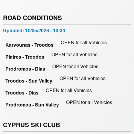
ROAD CONDITIONS
Updated:
10/05/2026 - 10:34
OPEN for all Vehicles
Karvounas - Troodos
OPEN for all Vehicles
Platres - Troodos
OPEN for all Vehicles
Prodromos - Dias
OPEN for all Vehicles
Troodos - Sun Valley
OPEN for all Vehicles
Troodos - Dias
OPEN for all Vehicles
Prodromos - Sun Valley
CYPRUS SKI CLUB