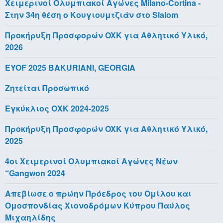
Χειμερινοί Ολυμπιακοί Αγώνες Milano-Cortina -
Στην 34η θέση ο Κουγιουμτζιάν στο Slalom
Προκήρυξη Προσφορών OXK για Αθλητικό Υλικό,
2026
EYOF 2025 BAKURIANI, GEORGIA
Ζητείται Προσωπικό
Εγκύκλιος ΟΧΚ 2024-2025
Προκήρυξη Προσφορών OXK για Αθλητικό Υλικό,
2025
4οι Χειμερινοί Ολυμπιακοί Αγώνες Νέων
“Gangwon 2024
Απεβίωσε ο πρώην Πρόεδρος του Ομίλου και
Ομοσπονδίας Χιονοδρόμων Κύπρου Παύλος
Μιχαηλίδης