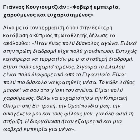
Γιάννος Κουγιουμτζιάν : «Φοβερή εμπειρία,
χαρούμενος και ευχαριστημένος»
Λίγο μετά τον τερματισμό του στην δεύτερη
κατάβαση ο κύπριος πρωταθλητής δήλωσε τα
ακόλουθα :
«Ήταν ένας πολύ δύσκολος αγώνα. Ειδικά
στην πρώτη διαδρομή είχε πολύ χιονόπτωση. Ευτυχώς
κατάφερα να τερματίσω με μια σταθερή διαδρομή.
Είμαι πολύ ευχαριστημένος. Σίγουρα το Σλάλομ
είναι πολύ διαφορετικό από το Γιγαντιαίο. Είναι
πολύ πιο δύσκολο να κρατηθείς μέσα. Το κάθε λάθος
μπορεί να σου στοιχίσει τον αγώνα. Είμαι πολύ
χαρούμενος. Θέλω να ευχαριστήσω την Κυπριακή
Ολυμπιακή Επιτροπή, την Ομοσπονδία μας, την
οικογένεια μου και τους φίλους μου, για όλη αυτή τη
στήριξη. Η διοργάνωση ήταν εξαιρετική και μια
φοβερή εμπειρία για μένα».